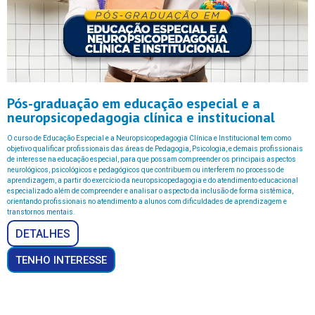
Pós-graduação em educação especial e a
neuropsicopedagogia clínica e institucional
O curso de Educação Especial e a Neuropsicopedagogia Clínica e Institucional tem como
objetivo qualificar profissionais das áreas de Pedagogia, Psicologia, e demais profissionais
de interesse na educação especial, para que possam compreender os principais aspectos
neurológicos, psicológicos e pedagógicos que contribuem ou interferem no processo de
aprendizagem, a partir do exercício da neuropsicopedagogia e do atendimento educacional
especializado além de compreender e analisar o aspecto da inclusão de forma sistêmica,
orientando profissionais no atendimento a alunos com dificuldades de aprendizagem e
transtornos mentais.
DETALHES
TENHO INTERESSE