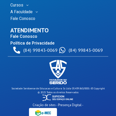
Cursos
A Faculdade
Fale Conosco
ATENDIMENTO
Fale Conosco
Política de Privacidade
(84) 99843-0069
(84) 99843-0069
Sociedade Seridoense de Educacao e Cultura Ss Ltda 05.439.863/0001-83 Copyright
© 2023. Todos os direitos Reservados
Criação de sites - Presença Digital -