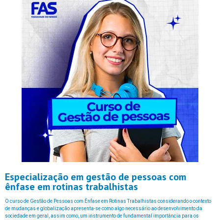
Especialização em gestão de pessoas com
ênfase em rotinas trabalhistas
O curso de Gestão de Pessoas com Ênfase em Rotinas Trabalhistas considerando o contexto
de mudanças e globalização apresenta-se como algo necessário ao desenvolvimento da
sociedade em geral, assim como, um instrumento de fundamental importância para os