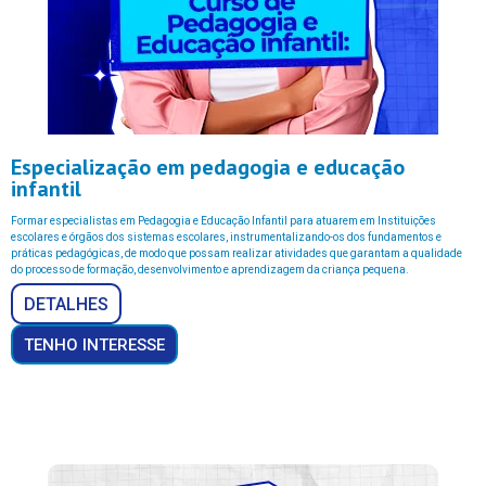
Especialização em pedagogia e educação
infantil
Formar especialistas em Pedagogia e Educação Infantil para atuarem em Instituições
escolares e órgãos dos sistemas escolares, instrumentalizando-os dos fundamentos e
práticas pedagógicas, de modo que possam realizar atividades que garantam a qualidade
do processo de formação, desenvolvimento e aprendizagem da criança pequena.
DETALHES
TENHO INTERESSE