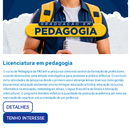
Licenciatura em pedagogia
O curso de Pedagogia da FAS tem a pesquisa como eixo central da formação de professores,
visando desenvolver uma atitude investigativa para promover a prática reflexiva. O currículo
inclui atividades de pesquisa desde o primeiro ano e abrange temas diversos como gestão
educacional, educação ambiental, ensino bilíngue, educação artística, educação inclusiva,
informática na educação, metodologias ativas, Língua Brasileira de Sinais e educação
intercultural. O programa também enfatiza a qualidade da produção acadêmica por meio da
realização de uma tese sob a orientação de um professor.
DETALHES
TENHO INTERESSE