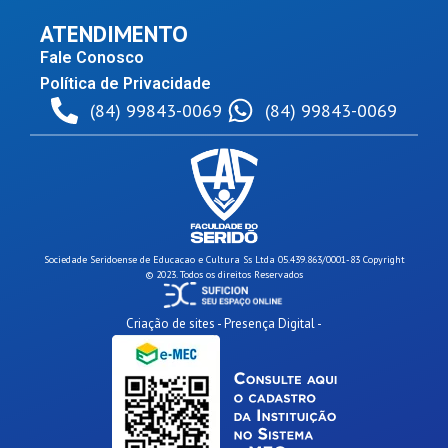
ATENDIMENTO
Fale Conosco
Política de Privacidade
(84) 99843-0069
(84) 99843-0069
Sociedade Seridoense de Educacao e Cultura Ss Ltda 05.439.863/0001-83 Copyright
© 2023. Todos os direitos Reservados
Criação de sites - Presença Digital -