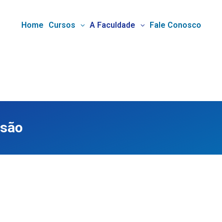
Home
Cursos
A Faculdade
Fale Conosco
nsão