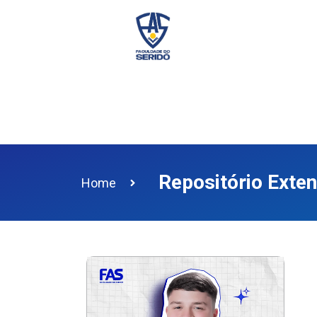
Repositório Exte
Home