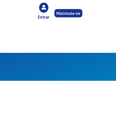
Matricula-se
Entrar