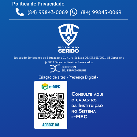
Política de Privacidade
(84) 99843-0069
(84) 99843-0069
Sociedade Seridoense de Educacao e Cultura Ss Ltda 05.439.863/0001-83 Copyright
© 2023. Todos os direitos Reservados
Criação de sites - Presença Digital -