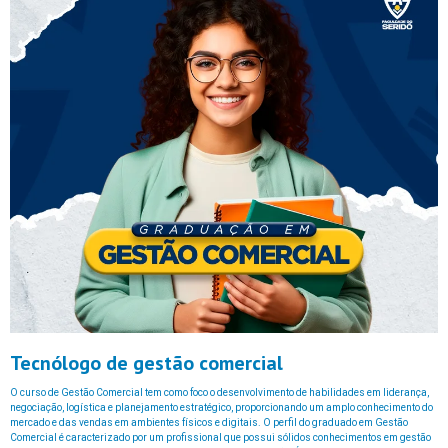
Tecnólogo de gestão comercial
O curso de Gestão Comercial tem como foco o desenvolvimento de habilidades em liderança,
negociação, logística e planejamento estratégico, proporcionando um amplo conhecimento do
mercado e das vendas em ambientes físicos e digitais. O perfil do graduado em Gestão
Comercial é caracterizado por um profissional que possui sólidos conhecimentos em gestão