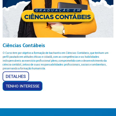
Ciências Contábeis
O Curso tem por objetivo a formação de bacharéis em Ciências Contábeis, que tenham um
perfil pautado em atitudes éticas e cidadã, com as competências e as habilidades
indispensáveis ao exercício profissional pleno, comprometido com o desenvolvimento da
ciência contábil, zeloso de suas responsabilidades profissionais, sociais e ambientais,
preservando a formação humanista.
DETALHES
TENHO INTERESSE