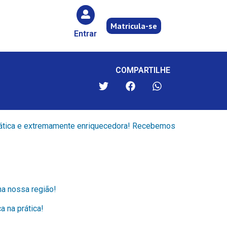
Matricula-se
Entrar
COMPARTILHE
 prática e extremamente enriquecedora! Recebemos
a nossa região!
 na prática!