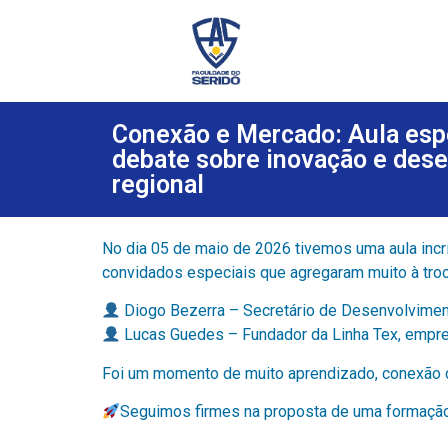
Conexão e Mercado: Aula espe
debate sobre inovação e des
regional
No dia 05 de maio de 2026 tivemos uma aula incr
convidados especiais que agregaram muito à tr
Diogo Bezerra – Secretário de Desenvolviment
Lucas Guedes – Fundador da Linha Tex, empres
Foi um momento de muito aprendizado, conexão c
Seguimos firmes na proposta de uma formação 