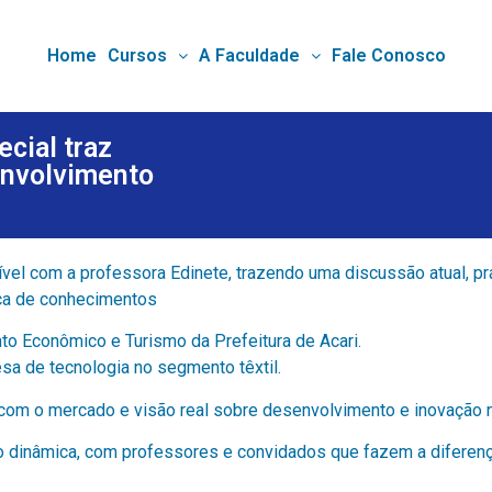
Home
Cursos
A Faculdade
Fale Conosco
cial traz
envolvimento
ível com a professora Edinete, trazendo uma discussão atual,
oca de conhecimentos
o Econômico e Turismo da Prefeitura de Acari.
a de tecnologia no segmento têxtil.
om o mercado e visão real sobre desenvolvimento e inovação n
dinâmica, com professores e convidados que fazem a diferença