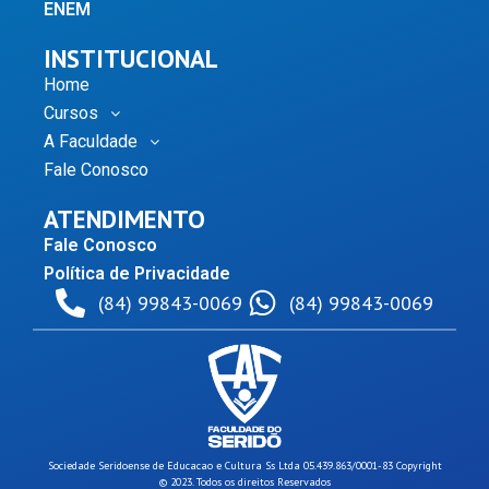
ENEM
INSTITUCIONAL
Home
Cursos
A Faculdade
Fale Conosco
ATENDIMENTO
Fale Conosco
Política de Privacidade
(84) 99843-0069
(84) 99843-0069
Sociedade Seridoense de Educacao e Cultura Ss Ltda 05.439.863/0001-83 Copyright
© 2023. Todos os direitos Reservados