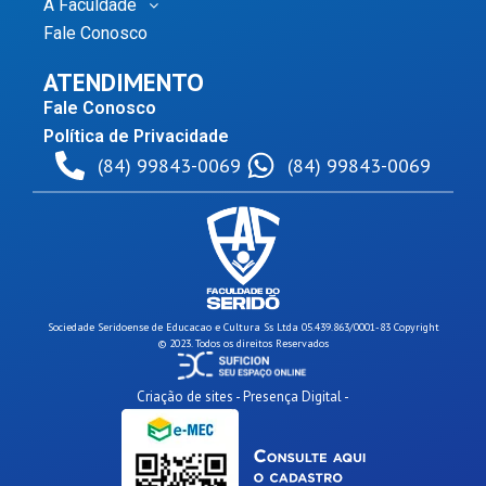
A Faculdade
Fale Conosco
ATENDIMENTO
Fale Conosco
Política de Privacidade
(84) 99843-0069
(84) 99843-0069
Sociedade Seridoense de Educacao e Cultura Ss Ltda 05.439.863/0001-83 Copyright
© 2023. Todos os direitos Reservados
Criação de sites - Presença Digital -