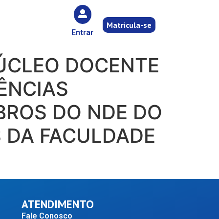
Matricula-se
Entrar
NÚCLEO DOCENTE
ÊNCIAS
BROS DO NDE DO
S DA FACULDADE
ATENDIMENTO
Fale Conosco