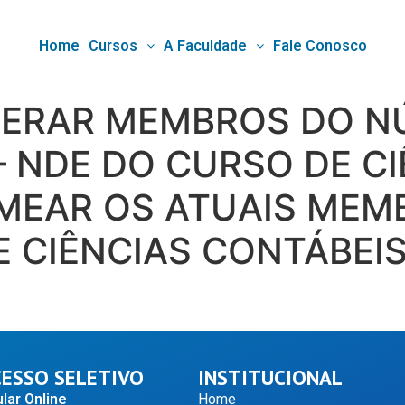
Home
Cursos
A Faculdade
Fale Conosco
ONERAR MEMBROS DO 
 NDE DO CURSO DE CI
MEAR OS ATUAIS MEM
 CIÊNCIAS CONTÁBEI
ESSO SELETIVO
INSTITUCIONAL
lar Online
Home