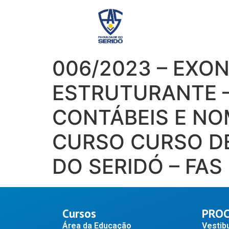
006/2023 – EX
ESTRUTURANTE –
CONTÁBEIS E NO
CURSO CURSO DE
DO SERIDÓ – FAS
Cursos
PROC
Área da Educação
Vestibu