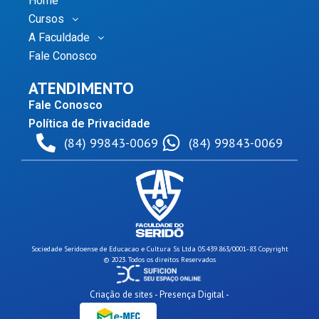
Home
Cursos
A Faculdade
Fale Conosco
ATENDIMENTO
Fale Conosco
Política de Privacidade
(84) 99843-0069
(84) 99843-0069
Sociedade Seridoense de Educacao e Cultura Ss Ltda 05.439.863/0001-83 Copyright
© 2023. Todos os direitos Reservados
Criação de sites - Presença Digital -