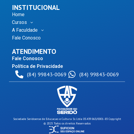
INSTITUCIONAL
Home
Cursos
A Faculdade
Fale Conosco
ATENDIMENTO
Fale Conosco
Política de Privacidade
(84) 99843-0069
(84) 99843-0069
Sociedade Seridoense de Educacao e Cultura Ss Ltda 05.439.863/0001-83 Copyright
© 2023. Todos os direitos Reservados