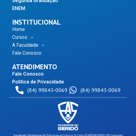
Segunda Graduação
ENEM
INSTITUCIONAL
Home
Cursos
A Faculdade
Fale Conosco
ATENDIMENTO
Fale Conosco
Política de Privacidade
(84) 99843-0069
(84) 99843-0069
Sociedade Seridoense de Educacao e Cultura Ss Ltda 05.439.863/0001-83 Copyright