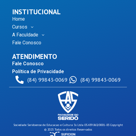
INSTITUCIONAL
Home
Cursos
A Faculdade
Fale Conosco
ATENDIMENTO
Fale Conosco
Política de Privacidade
(84) 99843-0069
(84) 99843-0069
Sociedade Seridoense de Educacao e Cultura Ss Ltda 05.439.863/0001-83 Copyright
© 2023. Todos os direitos Reservados