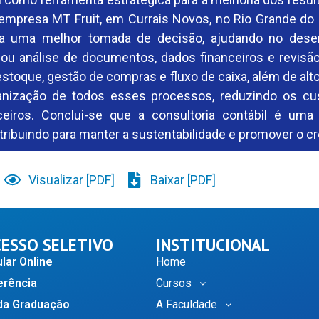
empresa MT Fruit, em Currais Novos, no Rio Grande do 
ara uma melhor tomada de decisão, ajudando no desen
lizou análise de documentos, dados financeiros e revis
stoque, gestão de compras e fluxo de caixa, além de al
rganização de todos esses processos, reduzindo os cu
ceiros. Conclui-se que a consultoria contábil é um
ntribuindo para manter a sustentabilidade e promover o
Visualizar [PDF]
Baixar [PDF]
ESSO SELETIVO
INSTITUCIONAL
lar Online
Home
erência
Cursos
a Graduação
A Faculdade