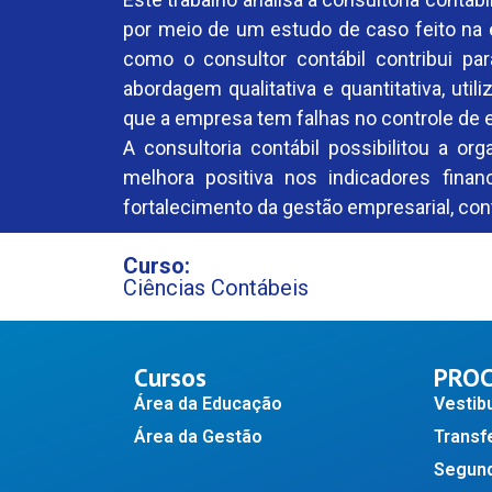
por meio de um estudo de caso feito na 
como o consultor contábil contribui p
abordagem qualitativa e quantitativa, uti
que a empresa tem falhas no controle de e
A consultoria contábil possibilitou a o
melhora positiva nos indicadores finan
fortalecimento da gestão empresarial, co
Curso:
Ciências Contábeis
Cursos
PROC
Área da Educação
Vestibu
Área da Gestão
Transf
Segund