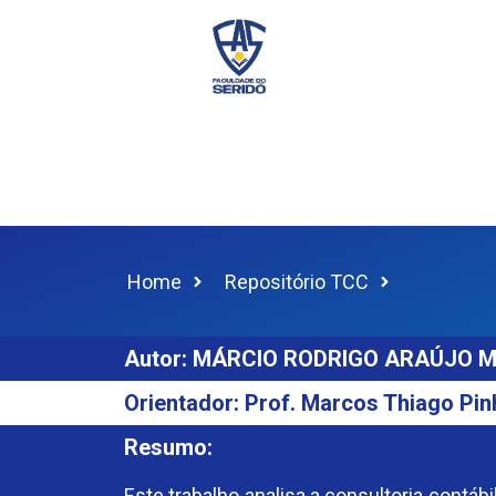
Home
Repositório TCC
Autor: MÁRCIO RODRIGO ARAÚJO M
Orientador: Prof. Marcos Thiago Pin
Resumo:
Este trabalho analisa a consultoria contá