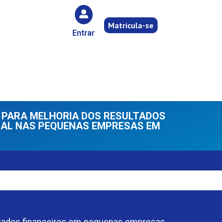
Matricula-se
Entrar
 PARA MELHORIA DOS RESULTADOS
IAL NAS PEQUENAS EMPRESAS EM
sultados financeiros em pequenas empresas,