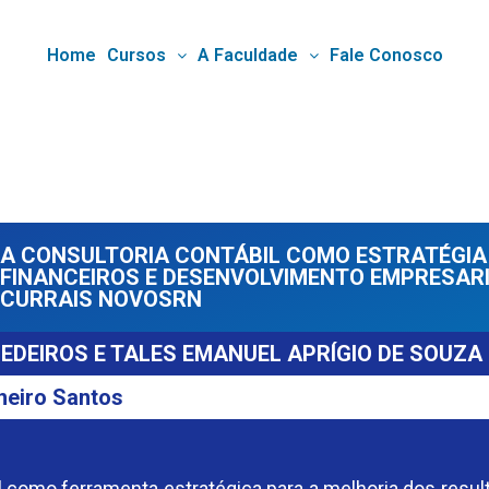
Home
Cursos
A Faculdade
Fale Conosco
A CONSULTORIA CONTÁBIL COMO ESTRATÉGIA
FINANCEIROS E DESENVOLVIMENTO EMPRESAR
CURRAIS NOVOSRN
EDEIROS E TALES EMANUEL APRÍGIO DE SOUZA
heiro Santos
bil como ferramenta estratégica para a melhoria dos re